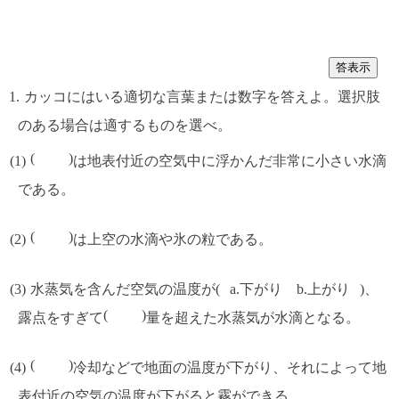
答表示
カッコにはいる適切な言葉または数字を答えよ。選択肢
のある場合は適するものを選べ。
は地表付近の空気中に浮かんだ非常に小さい水滴
である。
は上空の水滴や氷の粒である。
水蒸気を含んだ空気の温度が
a.下がり b.上がり
、
露点をすぎて
量を超えた水蒸気が水滴となる。
冷却などで地面の温度が下がり、それによって地
表付近の空気の温度が下がると霧ができる。