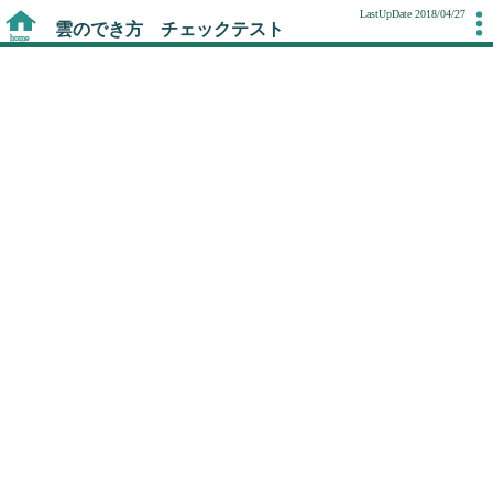
LastUpDate 2018/04/27
雲のでき方 チェックテスト