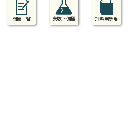
実験・例題
問題一覧
理科用語集