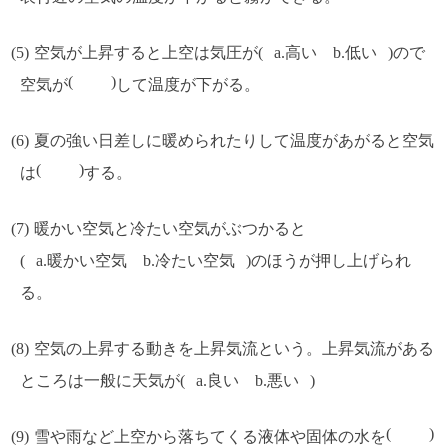
空気が上昇すると上空は気圧が
a.高い b.低い
ので
空気が
して温度が下がる。
夏の強い日差しに暖められたりして温度があがると空気
は
する。
暖かい空気と冷たい空気がぶつかると
a.暖かい空気 b.冷たい空気
のほうが押し上げられ
る。
空気の上昇する動きを上昇気流という。上昇気流がある
ところは一般に天気が
a.良い b.悪い
雪や雨など上空から落ちてくる液体や固体の水を