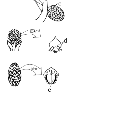
c
拡大
d
拡大
e