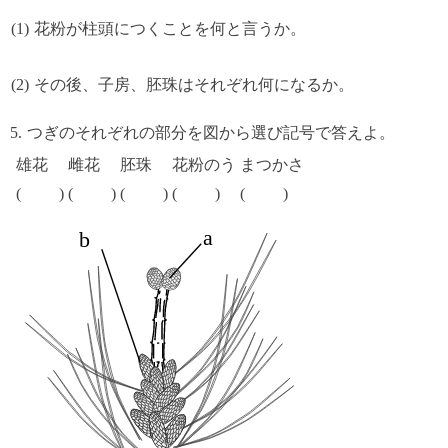
花粉が柱頭につくことを何と言うか。
その後、子房、胚珠はそれぞれ何になるか。
つぎのそれぞれの部分を図から選び記号で答えよ。
雄花
雌花
胚珠
花粉のう
まつかさ
a
b