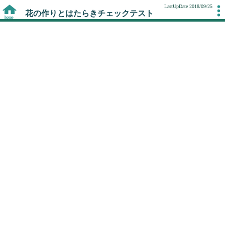
LastUpDate 2018/09/25
花の作りとはたらきチェックテスト