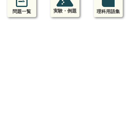
実験・例題
問題一覧
理科用語集