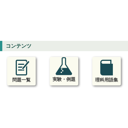
コンテンツ
実験・例題
問題一覧
理科用語集