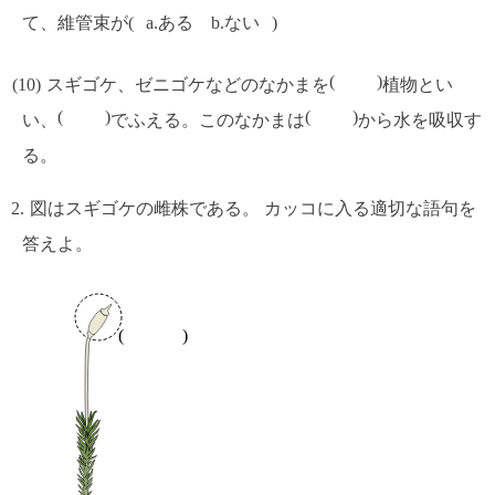
て、維管束が
a.ある b.ない
スギゴケ、ゼニゴケなどのなかまを
植物とい
い、
でふえる。このなかまは
から水を吸収す
る。
図はスギゴケの雌株である。 カッコに入る適切な語句を
答えよ。
(
)