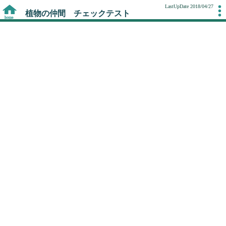
LastUpDate 2018/04/27
植物の仲間 チェックテスト