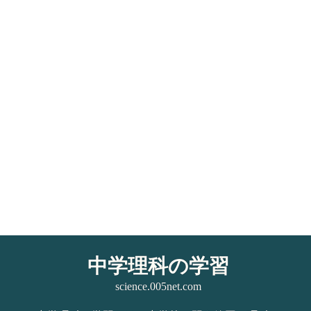
中学理科の学習
science.005net.com