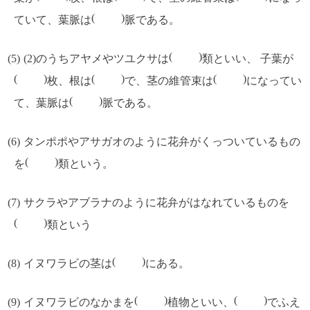
ていて、葉脈は
脈である。
(2)のうちアヤメやツユクサは
類といい、 子葉が
枚、根は
で、茎の維管束は
になってい
て、葉脈は
脈である。
タンポポやアサガオのように花弁がくっついているもの
を
類という。
サクラやアブラナのように花弁がはなれているものを
類という
イヌワラビの茎は
にある。
イヌワラビのなかまを
植物といい、
でふえ