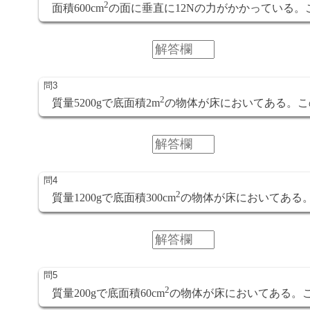
2
面積600cm
の面に垂直に12Nの力がかかっている。
2
質量5200gで底面積2m
の物体が床においてある。こ
2
質量1200gで底面積300cm
の物体が床においてある。
2
質量200gで底面積60cm
の物体が床においてある。こ