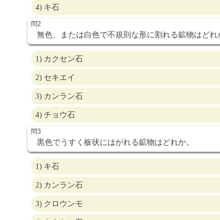
4) キ石
無色、または白色で不規則な形に割れる鉱物はどれ
1) カクセン石
2) セキエイ
3) カンラン石
4) チョウ石
黒色でうすく板状にはがれる鉱物はどれか。
1) キ石
2) カンラン石
3) クロウンモ