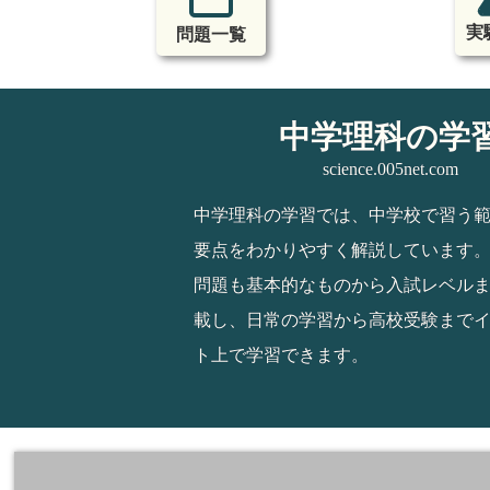
実
問題一覧
中学理科の学
science.005net.com
中学理科の学習では、中学校で習う
要点をわかりやすく解説しています
問題も基本的なものから入試レベル
載し、日常の学習から高校受験まで
ト上で学習できます。