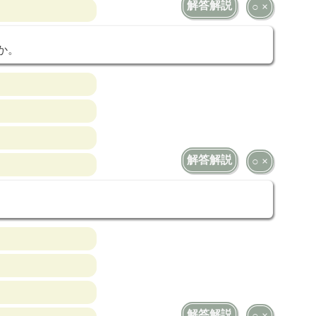
解答解説
○ ×
か。
解答解説
○ ×
解答解説
○ ×