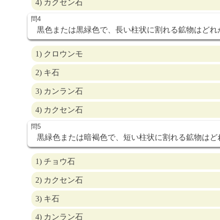
4) カクセン石
黒色または黒緑色で、長い柱状に割れる鉱物はどれ
1) クロウンモ
2) キ石
3) カンラン石
4) カクセン石
黒緑色または暗褐色で、短い柱状に割れる鉱物はど
1) チョウ石
2) カクセン石
3) キ石
4) カンラン石