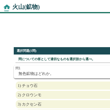
火山(鉱物)
選択問題(5問)
問についての答として適切なものを選択肢から選べ。
無色鉱物はどれか。
1) チョウ石
2) クロウンモ
3) カクセン石