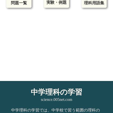
実験・例題
問題一覧
理科用語集
中学理科の学習
science.005net.com
中学理科の学習では、中学校で習う範囲の理科の