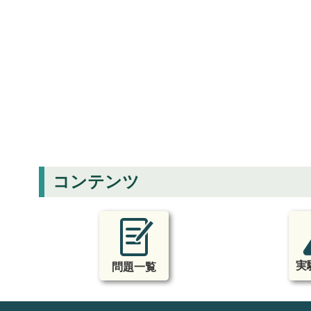
コンテンツ
実
問題一覧