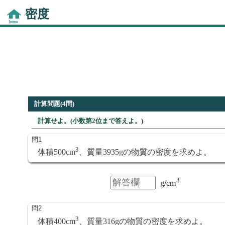
密度
計算問題(4問)
計算せよ。(小数第2位まで答えよ。)
3
体積500cm
、質量3935gの物質の密度を求めよ。
3
体積400cm
、質量316gの物質の密度を求めよ。