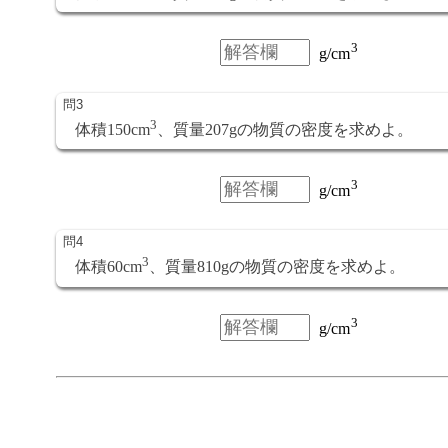
3
体積150cm
、質量207gの物質の密度を求めよ。
3
体積60cm
、質量810gの物質の密度を求めよ。