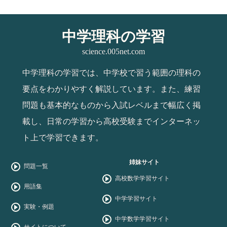
中学理科の学習
science.005net.com
中学理科の学習では、中学校で習う範囲の理科の
要点をわかりやすく解説しています。また、練習
問題も基本的なものから入試レベルまで幅広く掲
載し、日常の学習から高校受験までインターネッ
ト上で学習できます。
姉妹サイト
問題一覧
高校数学学習サイト
用語集
中学学習サイト
実験・例題
中学数学学習サイト
サイトについて