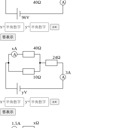
40Ω
A
96V
x=
y=
○×
答表示
40Ω
xA
A
24Ω
3A
10Ω
A
yV
x=
y=
○×
答表示
xΩ
1.5A