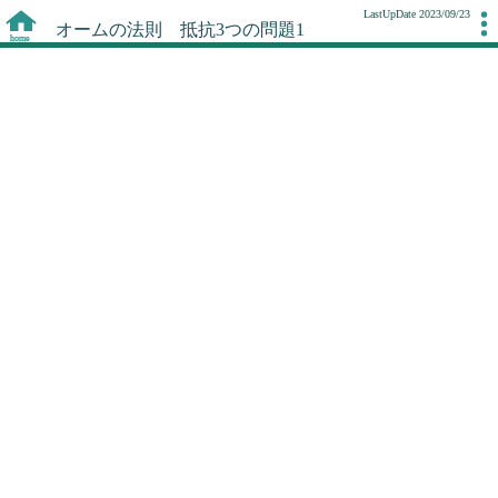
LastUpDate 2023/09/23
オームの法則 抵抗3つの問題1