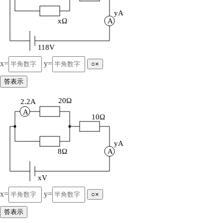
yA
xΩ
A
118V
x=
y=
○×
答表示
20Ω
2.2A
A
10Ω
yA
8Ω
A
xV
x=
y=
○×
答表示