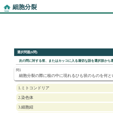
細胞分裂
選択問題(6問)
次の問に対する答、またはカッコに入る適切な語を選択肢から
細胞分裂の際に核の中に現れるひも状のものを何と
1.ミトコンドリア
2.染色体
3.細胞紐