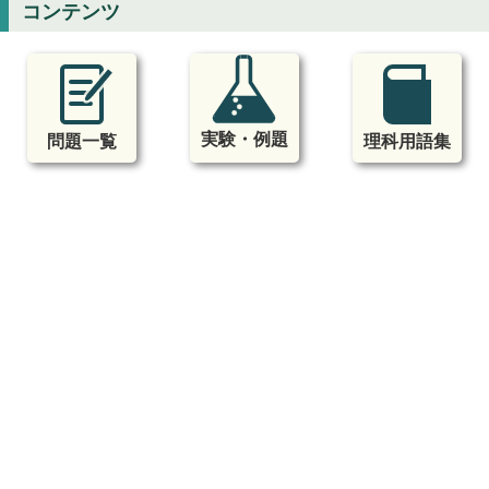
コンテンツ
実験・例題
問題一覧
理科用語集