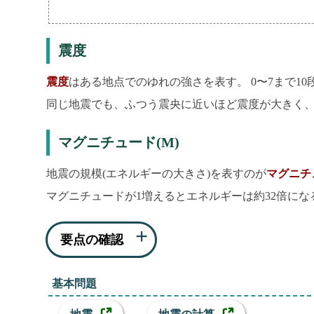
震度
震度
はある地点でのゆれの強さを表す。 0〜7まで10段
同じ地震でも、ふつう震央に近いほど震度が大きく
マグニチュード(M)
地震の規模(エネルギーの大きさ)を表すのが
マグニチ
マグニチュードが1増えるとエネルギーは約32倍にな
要点の確認