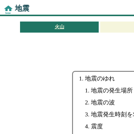
地震
火山
地震のゆれ
地震の発生場所
地震の波
地震発生時刻を
震度