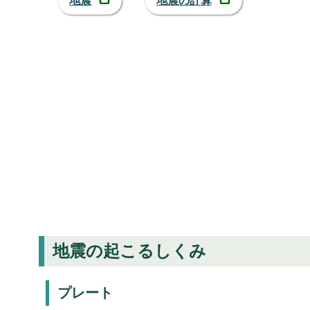
地震
地震の計算
地震の起こるしくみ
プレート