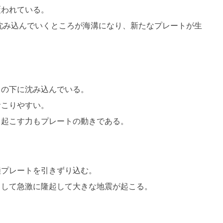
覆われている。
沈み込んでいくところが海溝になり、新たなプレートが生
。
トの下に沈み込んでいる。
おこりやすい。
き起こす力もプレートの動きである。
陸プレートを引きずり込む。
として急激に隆起して大きな地震が起こる。