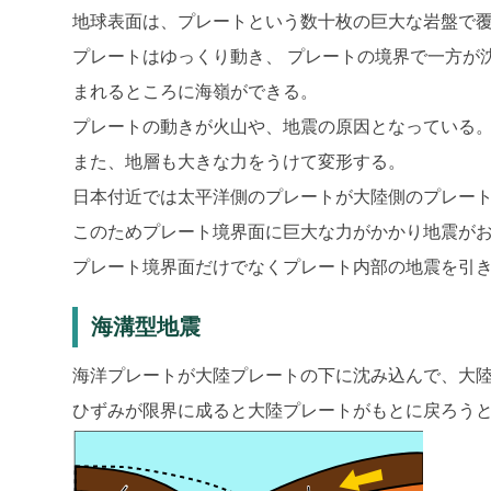
地球表面は、プレートという数十枚の巨大な岩盤で
プレートはゆっくり動き、 プレートの境界で一方が
まれるところに海嶺ができる。
プレートの動きが火山や、地震の原因となっている
また、地層も大きな力をうけて変形する。
日本付近では太平洋側のプレートが大陸側のプレー
このためプレート境界面に巨大な力がかかり地震が
プレート境界面だけでなくプレート内部の地震を引
海溝型地震
海洋プレートが大陸プレートの下に沈み込んで、大
ひずみが限界に成ると大陸プレートがもとに戻ろう