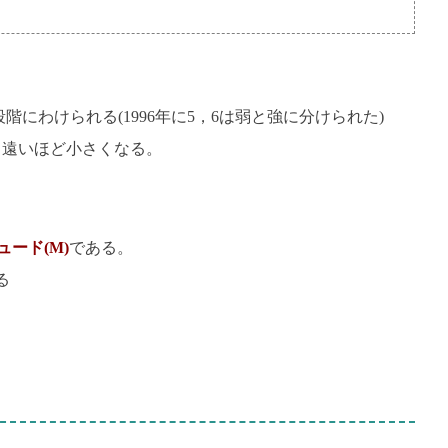
階にわけられる(1996年に5，6は弱と強に分けられた)
、遠いほど小さくなる。
ュード(M)
である。
る