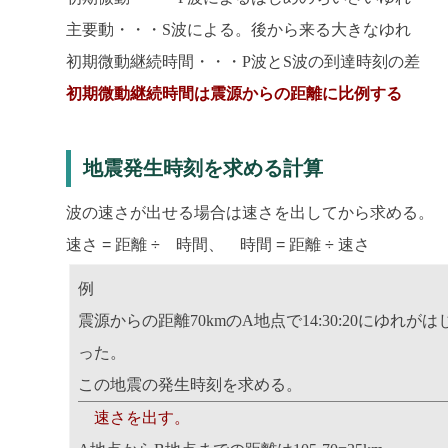
主要動・・・S波による。後から来る大きなゆれ
初期微動継続時間・・・P波とS波の到達時刻の差
初期微動継続時間は震源からの距離に比例する
地震発生時刻を求める計算
波の速さが出せる場合は速さを出してから求める。
速さ = 距離 ÷ 時間、 時間 = 距離 ÷ 速さ
例
震源からの距離70kmのA地点で14:30:20にゆれがは
った。
この地震の発生時刻を求める。
速さを出す。