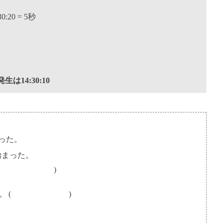
20 = 5秒
生は14:30:10
まった。
が始まった。
。