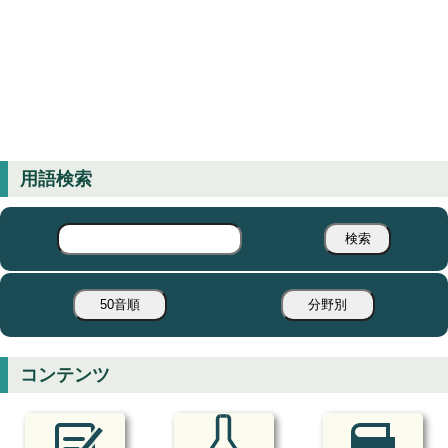
用語検索
検索
50音順
分野別
コンテンツ