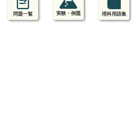
実験・例題
問題一覧
理科用語集