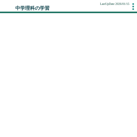
LastUpDate 2026/01/15
中学理科の学習